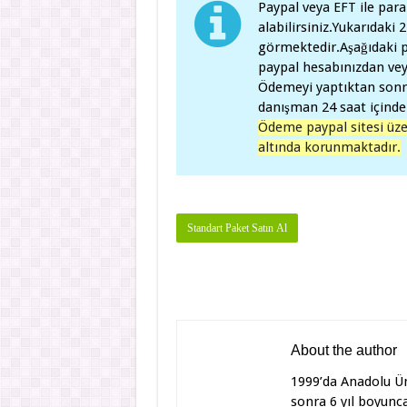
Paypal veya EFT ile par
alabilirsiniz.Yukarıdaki 
görmektedir.Aşağıdaki p
paypal hesabınızdan vey
Ödemeyi yaptıktan sonr
danışman 24 saat içinde 
Ödeme paypal sitesi üzer
altında korunmaktadır.
About the author
1999’da Anadolu Ün
sonra 6 yıl boyunc