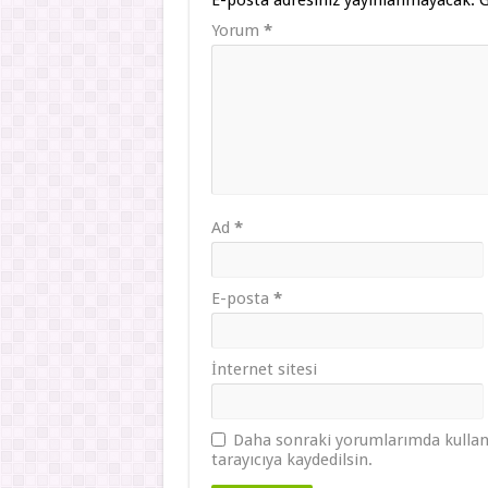
Yorum
*
Ad
*
E-posta
*
İnternet sitesi
Daha sonraki yorumlarımda kullanı
tarayıcıya kaydedilsin.