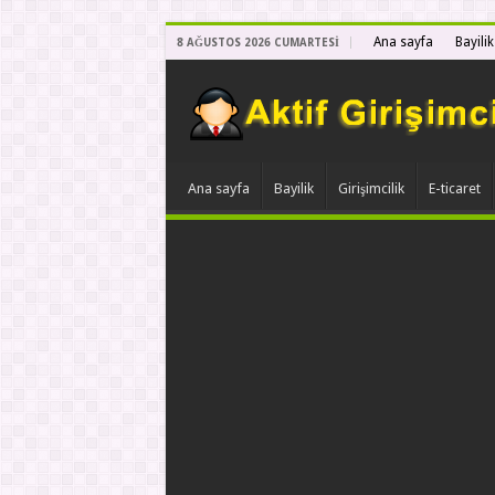
Ana sayfa
Bayilik
8 AĞUSTOS 2026 CUMARTESI
Ana sayfa
Bayilik
Girişimcilik
E-ticaret