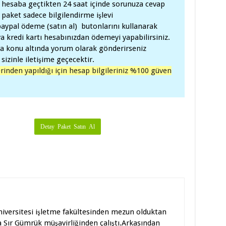
a hesaba geçtikten 24 saat içinde sorunuza cevap
2 paket sadece bilgilendirme işlevi
aypal ödeme (satın al) butonlarını kullanarak
a kredi kartı hesabınızdan ödemeyi yapabilirsiniz.
a konu altında yorum olarak gönderirseniz
sizinle iletişime geçecektir.
inden yapıldığı için hesap bilgileriniz %100 güven
iversitesi işletme fakültesinden mezun olduktan
a Sır Gümrük müşavirliğinden çalıştı.Arkasından