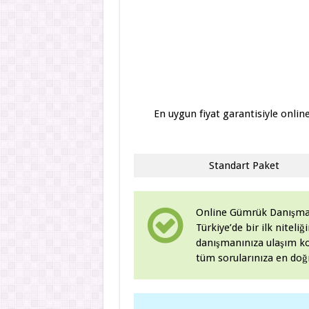
En uygun fiyat garantisiyle onlin
Standart Paket
Online Gümrük Danışmanlı
Türkiye’de bir ilk nitel
danışmanınıza ulaşım ko
tüm sorularınıza en doğr