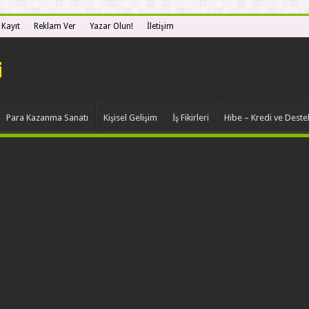
 Kayıt
Reklam Ver
Yazar Olun!
İletişim
Para Kazanma Sanatı
Kişisel Gelişim
İş Fikirleri
Hibe – Kredi ve Deste