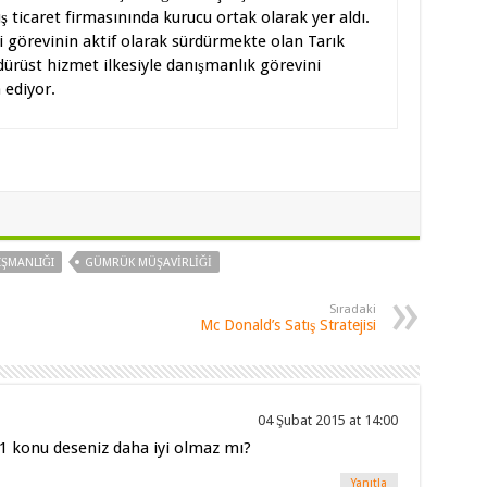
ış ticaret firmasınında kurucu ortak olarak yer aldı.
 görevinin aktif olarak sürdürmekte olan Tarık
 dürüst hizmet ilkesiyle danışmanlık görevini
ediyor.
ŞMANLIĞI
GÜMRÜK MÜŞAVIRLIĞI
Sıradaki
Mc Donald’s Satış Stratejisi
04 Şubat 2015 at 14:00
 1 konu deseniz daha iyi olmaz mı?
Yanıtla